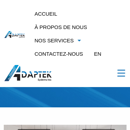
ACCUEIL
À PROPOS DE NOUS
NOS SERVICES
Éducation & Sans
CONTACTEZ-NOUS
EN
but lucratif