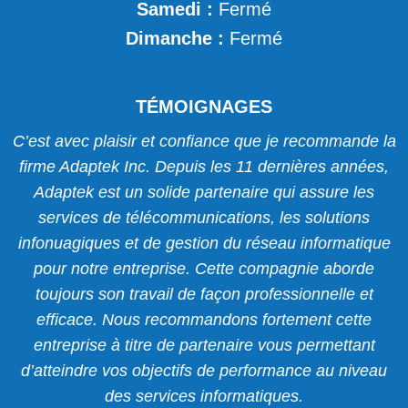
Samedi :
Fermé
Dimanche :
Fermé
TÉMOIGNAGES
s
C’est avec plaisir et confiance que je recommande la
n
firme Adaptek Inc. Depuis les 11 dernières années,
si
Adaptek est un solide partenaire qui assure les
m
services de télécommunications, les solutions
infonuagiques et de gestion du réseau informatique
pour notre entreprise. Cette compagnie aborde
toujours son travail de façon professionnelle et
efficace. Nous recommandons fortement cette
t
entreprise à titre de partenaire vous permettant
d’atteindre vos objectifs de performance au niveau
des services informatiques.