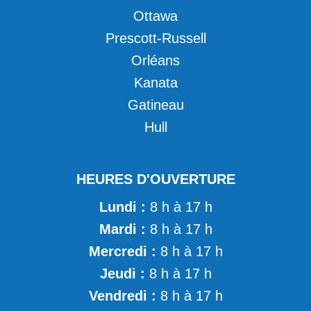
Ottawa
Prescott-Russell
Orléans
Kanata
Gatineau
Hull
HEURES D'OUVERTURE
Lundi :
8 h à 17 h
Mardi :
8 h à 17 h
Mercredi :
8 h à 17 h
Jeudi :
8 h à 17 h
Vendredi :
8 h à 17 h